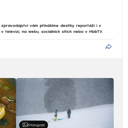
 zpravodajství vám přinášíme desítky reportáží i v
 televizi, na webu, sociálních sítích nebo v HbbTV.
31
fotografií