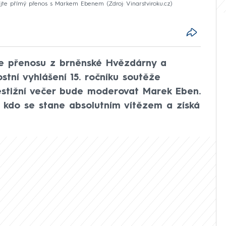
ledujte přímý přenos s Markem Ebenem
Zdroj: Vinarstviroku.cz
ine přenosu z brněnské Hvězdárny a
stní vyhlášení 15. ročníku soutěže
restižní večer bude moderovat Marek Eben.
t, kdo se stane absolutním vítězem a získá