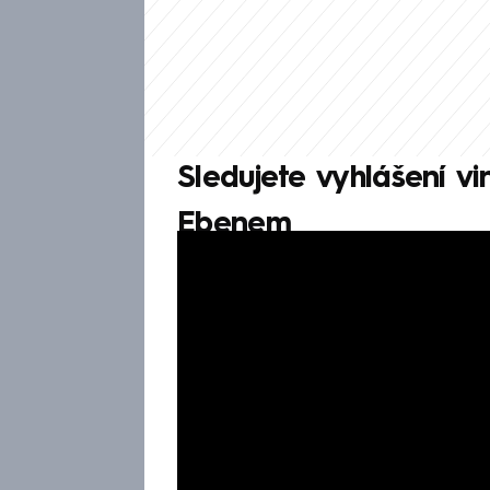
Sledujete vyhlášení v
Ebenem