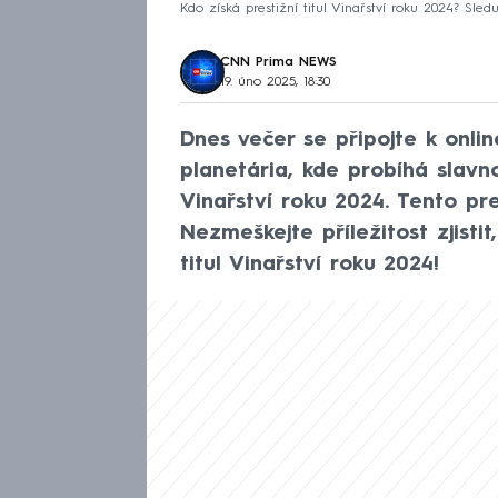
Kdo získá prestižní titul Vinařství roku 2024? S
CNN Prima NEWS
19. úno 2025, 18:30
Dnes večer se připojte k onl
planetária, kde probíhá slavno
Vinařství roku 2024. Tento p
Nezmeškejte příležitost zjisti
titul Vinařství roku 2024!