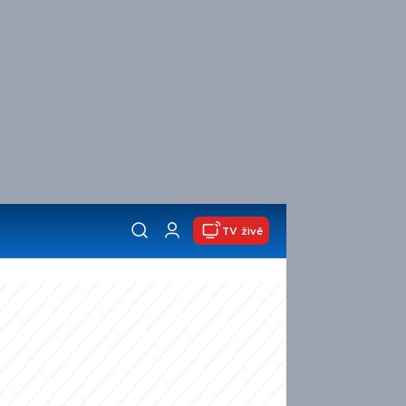
TV živě