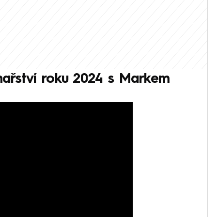
inařství roku 2024 s Markem