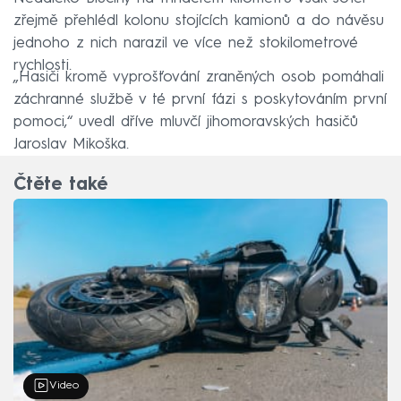
zřejmě přehlédl kolonu stojících kamionů a do návěsu
jednoho z nich narazil ve více než stokilometrové
rychlosti.
„Hasiči kromě vyprošťování zraněných osob pomáhali
záchranné službě v té první fázi s poskytováním první
pomoci,“ uvedl dříve mluvčí jihomoravských hasičů
Jaroslav Mikoška.
Čtěte také
Video