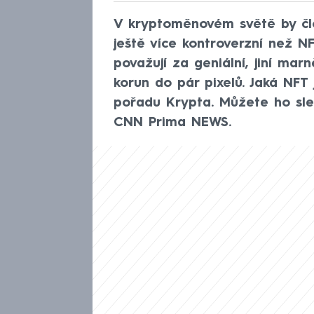
V kryptoměnovém světě by člo
ještě více kontroverzní než NF
považují za geniální, jiní marn
korun do pár pixelů. Jaká NFT 
pořadu Krypta. Můžete ho sle
CNN Prima NEWS.