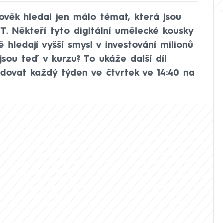
věk hledal jen málo témat, která jsou
T. Někteří tyto digitální umělecké kousky
ě hledají vyšší smysl v investování milionů
jsou teď v kurzu? To ukáže další díl
dovat každý týden ve čtvrtek ve 14:40 na