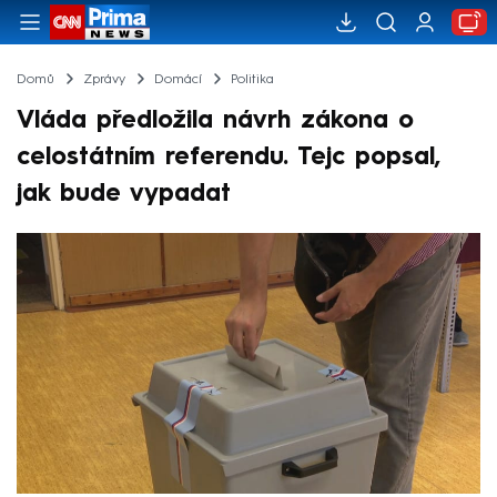
Domů
Zprávy
Domácí
Politika
Vláda předložila návrh zákona o
celostátním referendu. Tejc popsal,
jak bude vypadat