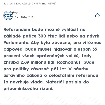
Ilustrační foto
Zdroj: CNN Prima NEWS
ČTK
3. čvn 2026, 11:14
Referendum bude možné vyhlásit na
základě petice 300 tisíc lidí nebo na návrh
Parlamentu. Aby bylo závazné, pro vítěznou
odpověď bude muset hlasovat alespoň 35
procent všech oprávněných voličů, tedy
zhruba 2,89 milionu lidí. Rozhodnutí bude
pro politiky závazné pět let. V návrhu
ústavního zákona o celostátním referendu
to navrhuje vláda. Materiál poslala do
připomínkového řízení.