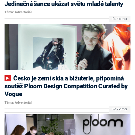
Jedinečná šance ukázat světu mladé talenty
Téma: Advertoriál
Česko je zemí skla a bižuterie, připomíná
soutěž Ploom Design Competition Curated by
Vogue
Téma: Advertoriál