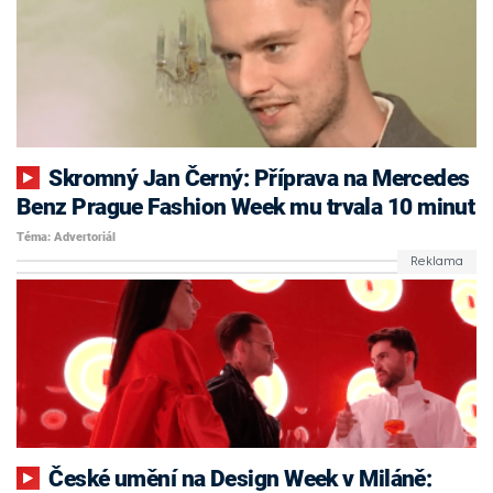
Skromný Jan Černý: Příprava na Mercedes
Benz Prague Fashion Week mu trvala 10 minut
Téma: Advertoriál
České umění na Design Week v Miláně: