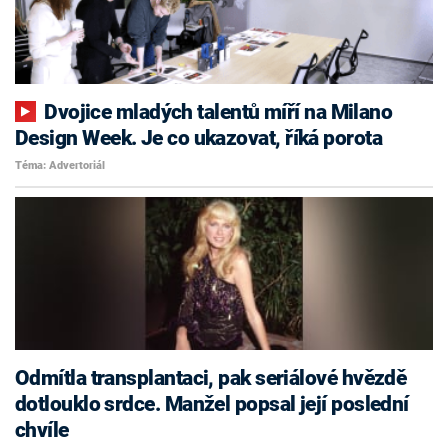
Dvojice mladých talentů míří na Milano
Design Week. Je co ukazovat, říká porota
Téma: Advertoriál
Odmítla transplantaci, pak seriálové hvězdě
dotlouklo srdce. Manžel popsal její poslední
chvíle