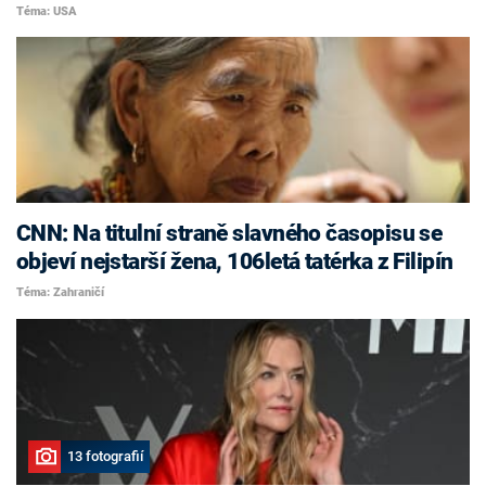
Téma: USA
CNN: Na titulní straně slavného časopisu se
objeví nejstarší žena, 106letá tatérka z Filipín
Téma: Zahraničí
13 fotografií