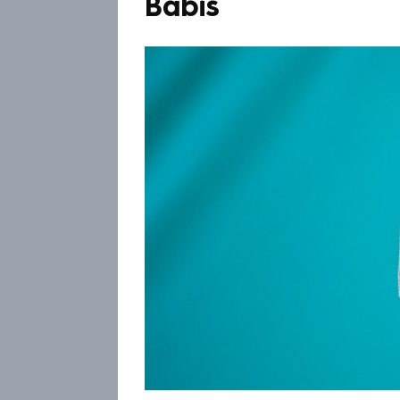
Babiš