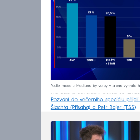
Podle modelu Medianu by volby v srpnu vyhrálo h
Na další předvolební diskusi se div
Pozvání do večerního speciálu přijali
Šlachta (Přísaha) a Petr Bajer (TSS)
.