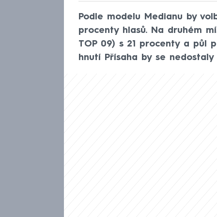
Podle modelu Medianu by volb
procenty hlasů. Na druhém mí
TOP 09) s 21 procenty a půl p
hnutí Přísaha by se nedostal