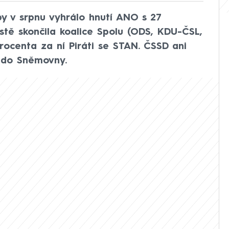
y v srpnu vyhrálo hnutí ANO s 27
stě skončila koalice Spolu (ODS, KDU-ČSL,
rocenta za ní Piráti se STAN. ČSSD ani
y do Sněmovny.