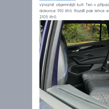
výrazně objemnější kufr. Ten v příp
dokonce 910 litrů. Rozdíl pak lehce e
2105 litrů.