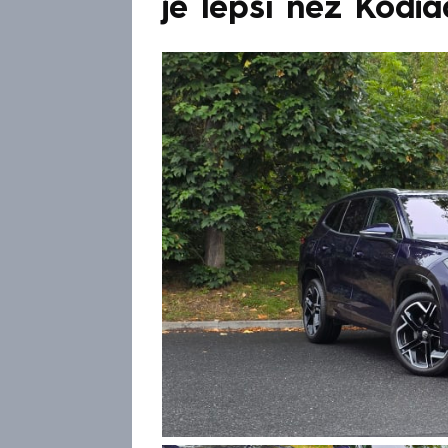
je lepší než Kodia