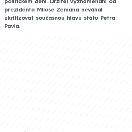
politickém dění. Držitel vyznamenání od
prezidenta Miloše Zemana neváhal
zkritizovat současnou hlavu státu Petra
Pavla.