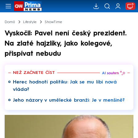
Domů
Lifestyle
ShowTime
Vyskočil: Pavel není český prezident.
Na zlaté hajzlíky, jako kolegové,
přispívat nebudu
NEŽ ZAČNETE ČÍST
Herec hodnotí politiku: Jak se mu líbí nová
vláda?
Jeho názory v umělecké branži: Je v menšině?