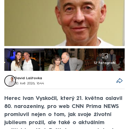
12 fotografií
David Laštovka
30. kvě 2026, 16:44
Herec Ivan Vyskočil, který 21. května oslavil
80. narozeniny, pro web CNN Prima NEWS
promluvil nejen o tom, jak svoje životní
jubileum prožil, ale také o aktuálním