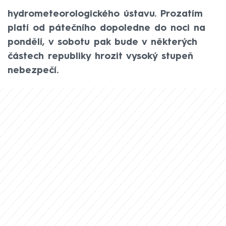
meteorologové z Českého
hydrometeorologického ústavu. Prozatím
platí od pátečního dopoledne do noci na
pondělí, v sobotu pak bude v některých
částech republiky hrozit vysoký stupeň
nebezpečí.