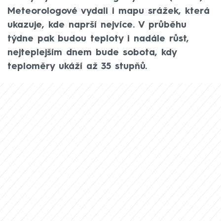
Meteorologové vydali i mapu srážek, která
ukazuje, kde naprší nejvíce. V průběhu
týdne pak budou teploty i nadále růst,
nejteplejším dnem bude sobota, kdy
teploměry ukáží až 35 stupňů.