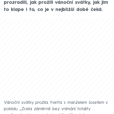
prozradili, jak prožili vánoční svátky, jak jim
to klape i to, co je v nejbližší době čeká.
Vánoční svátky prožila Yvetta s manželem Josefem v
poklidu. „Zcela záměrně bez vnímání totality