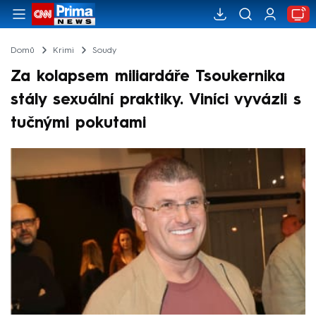
Domů
Krimi
Soudy
Za kolapsem miliardáře Tsoukernika
stály sexuální praktiky. Viníci vyvázli s
tučnými pokutami