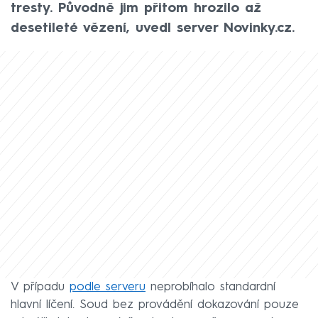
tresty. Původně jim přitom hrozilo až
desetileté vězení, uvedl server Novinky.cz.
V případu
podle serveru
neprobíhalo standardní
hlavní líčení. Soud bez provádění dokazování pouze