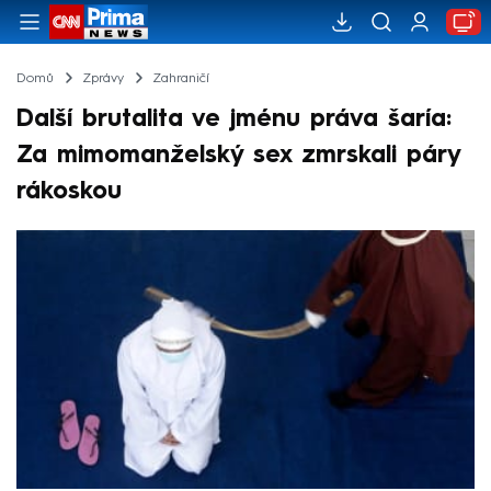
Domů
Zprávy
Zahraničí
Další brutalita ve jménu práva šaría:
Za mimomanželský sex zmrskali páry
rákoskou