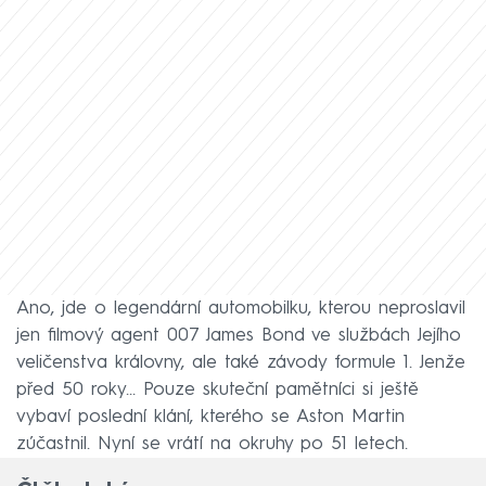
Ano, jde o legendární automobilku, kterou neproslavil
jen filmový agent 007 James Bond ve službách Jejího
veličenstva královny, ale také závody formule 1. Jenže
před 50 roky... Pouze skuteční pamětníci si ještě
vybaví poslední klání, kterého se Aston Martin
zúčastnil. Nyní se vrátí na okruhy po 51 letech.