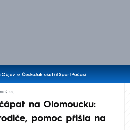
í
Objevte Česko
Jak ušetřit
Sport
Počasí
cký kraj
čápat na Olomoucku:
rodiče, pomoc přišla na