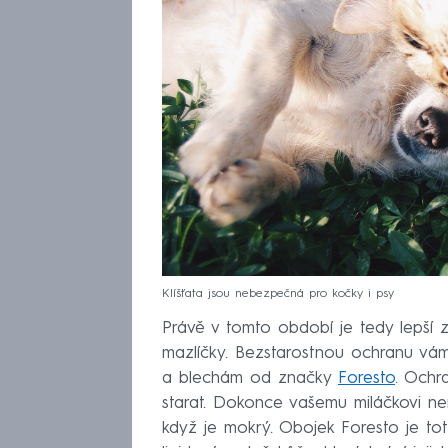
Klíšťata jsou nebezpečná pro kočky i psy
Právě v tomto období je tedy lepší z
mazlíčky. Bezstarostnou ochranu vám
a blechám od značky
Foresto
. Ochr
starat. Dokonce vašemu miláčkovi n
když je mokrý. Obojek Foresto je tot