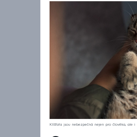
Klíšťata jsou nebezpečná nejen pro člověka, ale i