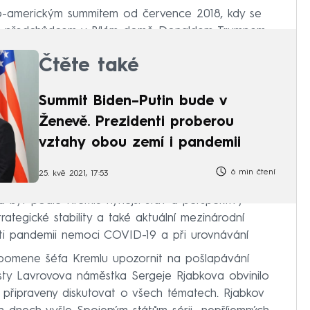
o-americkým summitem od července 2018, kdy se
vým předchůdcem v Bílém domě Donaldem Trumpem.
Čtěte také
Summit Biden–Putin bude v
Ženevě. Prezidenti proberou
vztahy obou zemí i pandemii
6 min čtení
25. kvě 2021, 17:53
být podle Kremlu nynější stav a perspektivy
ategické stability a také aktuální mezinárodní
roti pandemii nemoci COVID-19 a při urovnávání
eopomene šéfa Kremlu upozornit na pošlapávání
ústy Lavrovova náměstka Sergeje Rjabkova obvinilo
 připraveny diskutovat o všech tématech. Rjabkov