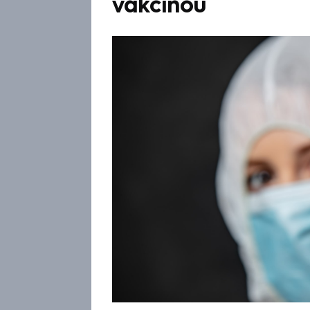
vakcínou