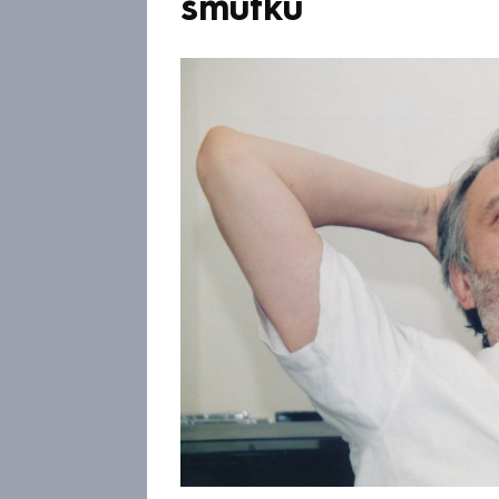
smutku