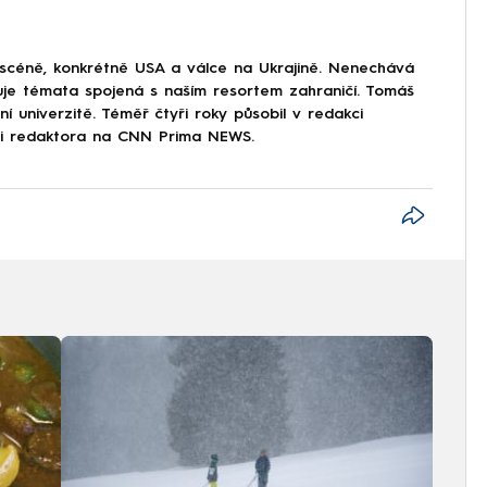
 scéně, konkrétně USA a válce na Ukrajině. Nenechává
uje témata spojená s naším resortem zahraničí. Tomáš
í univerzitě. Téměř čtyři roky působil v redakci
ici redaktora na CNN Prima NEWS.