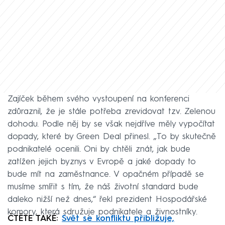
Zajíček během svého vystoupení na konferenci
zdůraznil, že je stále potřeba zrevidovat tzv. Zelenou
dohodu. Podle něj by se však nejdříve měly vypočítat
dopady, které by Green Deal přinesl. „To by skutečně
podnikatelé ocenili. Oni by chtěli znát, jak bude
zatížen jejich byznys v Evropě a jaké dopady to
bude mít na zaměstnance. V opačném případě se
musíme smířit s tím, že náš životní standard bude
daleko nižší než dnes,“ řekl prezident Hospodářské
komory, která sdružuje podnikatele a živnostníky.
ČTĚTE TAKÉ:
Svět se konfliktu přibližuje,