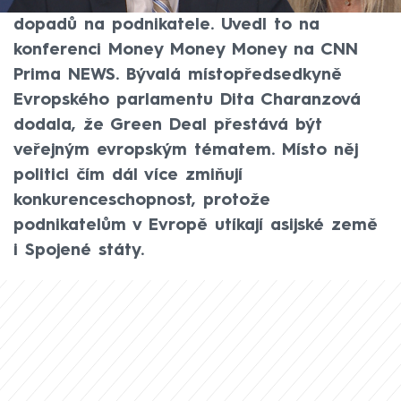
evropské úrovni a také vypočítání nákladů
dopadů na podnikatele. Uvedl to na
konferenci Money Money Money na CNN
Prima NEWS. Bývalá místopředsedkyně
Evropského parlamentu Dita Charanzová
dodala, že Green Deal přestává být
veřejným evropským tématem. Místo něj
politici čím dál více zmiňují
konkurenceschopnost, protože
podnikatelům v Evropě utíkají asijské země
i Spojené státy.