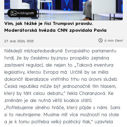
14
fotografií
Vím, jak těžké je říci Trumpovi pravdu.
Moderátorská hvězda CNN zpovídala Pavla
6 min čtení
27. dub 2026, 13:53
Někdejší místopředsedkyně Evropského parlamentu
tvrdí, že by českému byznysu prospělo zejména
zastavení regulací, ale nejen to. „Taková inventura
legislativy, kterou Evropa má. Určitě by se měla
dokončit liberalizace vnitřního trhu na úrovni služeb.
Česká republika může být jednoznačně tím hlasem,
který by táhl celou debatu,“ řekla Charanzová. Ke
změnám je ale nutná větší koalice států.
„Potřebujeme silného hráče, který půjde s námi. Sami
si to neuhrajeme. Musíme mít více možností na stole
a je k tomu potřeba velký politický tlak,“ uzavřela