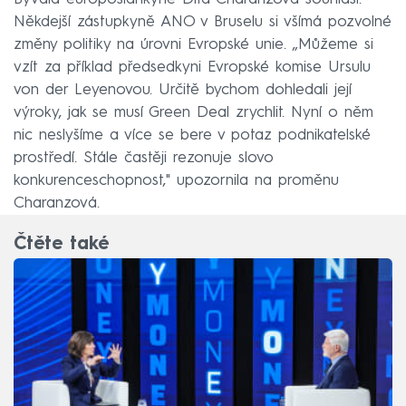
Někdejší zástupkyně ANO v Bruselu si všímá pozvolné
změny politiky na úrovni Evropské unie. „Můžeme si
vzít za příklad předsedkyni Evropské komise Ursulu
von der Leyenovou. Určitě bychom dohledali její
výroky, jak se musí Green Deal zrychlit. Nyní o něm
nic neslyšíme a více se bere v potaz podnikatelské
prostředí. Stále častěji rezonuje slovo
konkurenceschopnost," upozornila na proměnu
Charanzová.
Čtěte také