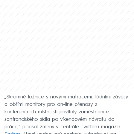
„Skromné ložnice s novými matracemi, fádními závěsy
a obřími monitory pro on-line přenosy z
konferenčních místností přivítaly zaměstnance
sanfranciského sídla po víkendovém návratu do
práce,“ popsal změny v centrále Twitteru magazín