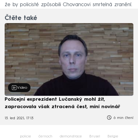
že by policisté způsobili Chovancovi smrtelná zranění.
Čtěte také
Video
Policejní exprezident Lučanský mohl žít,
zapracovala však ztracená čest, míní novinář
6 min čtení
13. led 2021, 17:13
policie
černoch
demonstrace
Brusel
Belgie