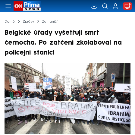
Domů
Zprávy
Zahraničí
Belgické úřady vyšetřují smrt
černocha. Po zatčení zkolaboval na
policejní stanici