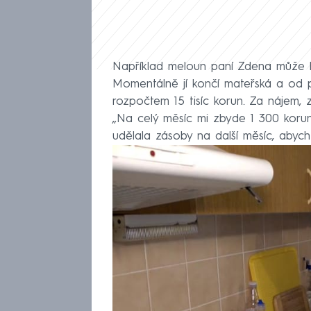
Například meloun paní Zdena může ko
Momentálně jí končí mateřská a od p
rozpočtem 15 tisíc korun. Za nájem, 
„Na celý měsíc mi zbyde 1 300 korun.
udělala zásoby na další měsíc, abyc