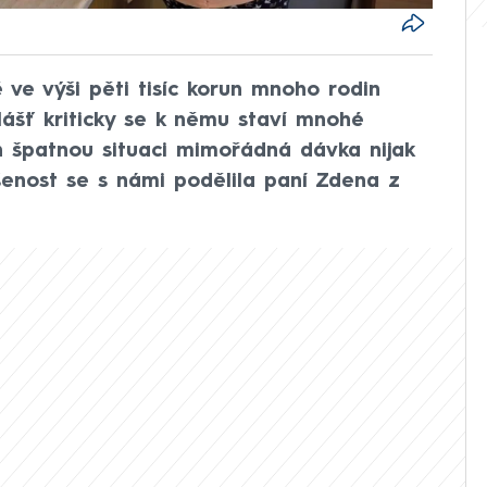
 ve výši pěti tisíc korun mnoho rodin
ášť kriticky se k němu staví mnohé
ch špatnou situaci mimořádná dávka nijak
šenost se s námi podělila paní Zdena z