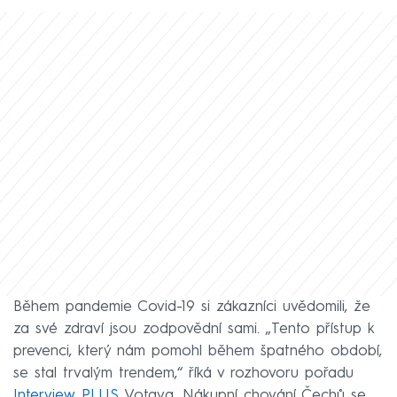
Během pandemie Covid-19 si zákazníci uvědomili, že
za své zdraví jsou zodpovědní sami. „Tento přístup k
prevenci, který nám pomohl během špatného období,
se stal trvalým trendem,“ říká v rozhovoru pořadu
Interview PLUS
Votava. Nákupní chování Čechů se