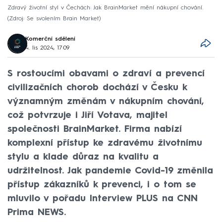
Zdravý životní styl v Čechách: Jak BrainMarket mění nákupní chování.
Zdroj: Se svolením Brain Market
Komerční sdělení
4. lis 2024, 17:09
S rostoucími obavami o zdraví a prevencí
civilizačních chorob dochází v Česku k
významným změnám v nákupním chování,
což potvrzuje i Jiří Votava, majitel
společnosti BrainMarket. Firma nabízí
komplexní přístup ke zdravému životnímu
stylu a klade důraz na kvalitu a
udržitelnost. Jak pandemie Covid-19 změnila
přístup zákazníků k prevenci, i o tom se
mluvilo v pořadu Interview PLUS na CNN
Prima NEWS.