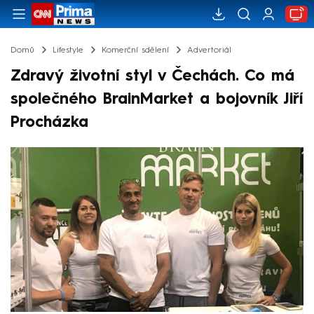
Domů
Lifestyle
Komerční sdělení
Advertoriál
Zdravý životní styl v Čechách. Co má
společného BrainMarket a bojovník Jiří
Procházka