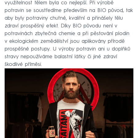
využitelnost tělem byla co nejlepší. Při výrobě
potravin se soustředíme především na BIO původ, tak
aby byly potraviny chutné, kvalitní a přinášely tělu
zdraví prospěšný efekt. Díky BIO původu není v
potravinách zbytečná chemie a při pěstování plodin
v ekologickém zemědělství jsou aplikovány přírodě
prospěšné postupy. U výroby potravin ani u doplňků
stravy nepoužíváme balastní látky či jiné zdraví
škodlivé příměsi.