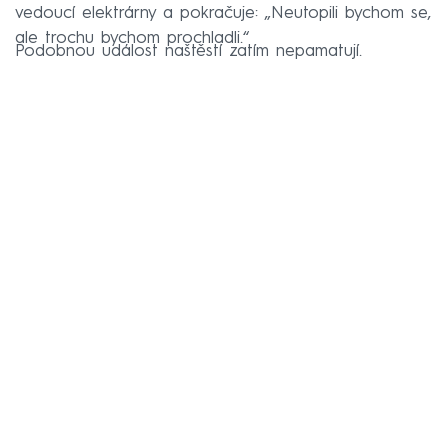
vedoucí elektrárny a pokračuje: „Neutopili bychom se,
ale trochu bychom prochladli.“
Podobnou událost naštěstí zatím nepamatují.