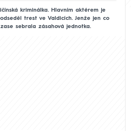
ičínská kriminálka. Hlavním aktérem je
odseděl trest ve Valdicích. Jenže jen co
 zase sebrala zásahová jednotka.