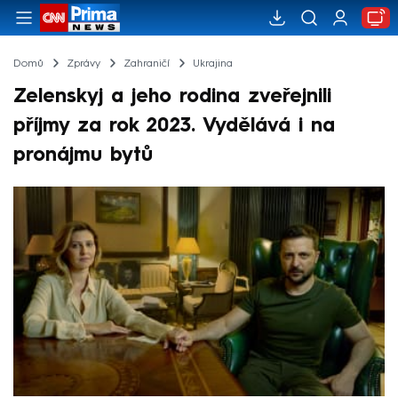
Domů
Zprávy
Zahraničí
Ukrajina
Zelenskyj a jeho rodina zveřejnili
příjmy za rok 2023. Vydělává i na
pronájmu bytů