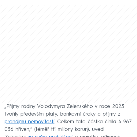
„Příjmy rodiny Volodymyra Zelenského v roce 2023
tvořily především platy, bankovní úroky a příjmy z
pronájmu nemovitostí
. Celkem tato částka činila 4 967
036 hřiven,“ (téměř tři miliony korun), uvedl