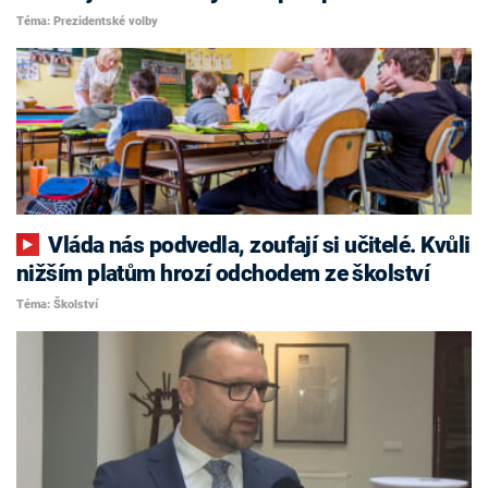
Téma: Prezidentské volby
Vláda nás podvedla, zoufají si učitelé. Kvůli
nižším platům hrozí odchodem ze školství
Téma: Školství