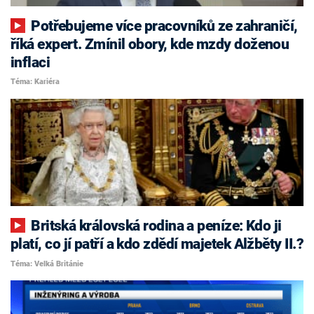
Potřebujeme více pracovníků ze zahraničí,
říká expert. Zmínil obory, kde mzdy doženou
inflaci
Téma: Kariéra
Britská královská rodina a peníze: Kdo ji
platí, co jí patří a kdo zdědí majetek Alžběty II.?
Téma: Velká Británie