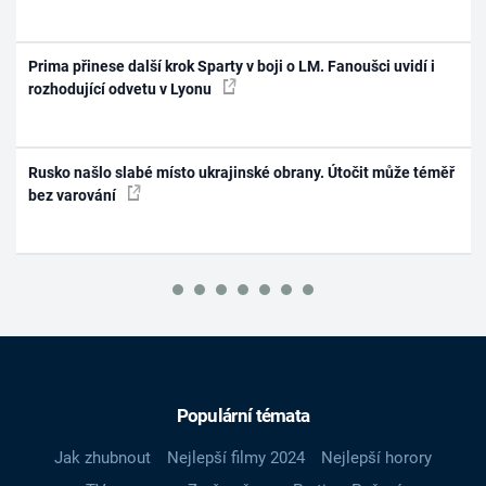
Prima přinese další krok Sparty v boji o LM. Fanoušci uvidí i
rozhodující odvetu v Lyonu
Rusko našlo slabé místo ukrajinské obrany. Útočit může téměř
bez varování
Populární témata
Jak zhubnout
Nejlepší filmy 2024
Nejlepší horory