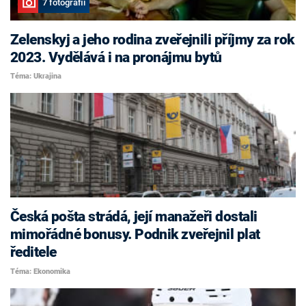
7 fotografií
Zelenskyj a jeho rodina zveřejnili příjmy za rok
2023. Vydělává i na pronájmu bytů
Téma: Ukrajina
Česká pošta strádá, její manažeři dostali
mimořádné bonusy. Podnik zveřejnil plat
ředitele
Téma: Ekonomika