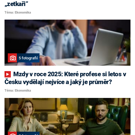
„zetkaři“
Téma: Ekonomika
5 fotografií
Mzdy v roce 2025: Které profese si letos v
Česku vydělají nejvíce a jaký je průměr?
Téma: Ekonomika