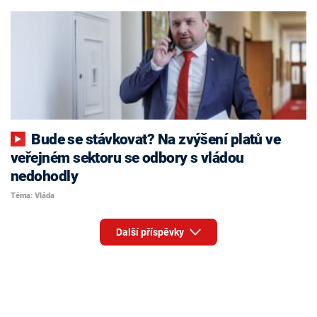
Bude se stávkovat? Na zvýšení platů ve
veřejném sektoru se odbory s vládou
nedohodly
Téma: Vláda
Další příspěvky