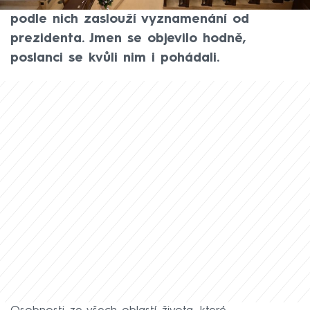
dávali dohromady seznam lidí, kteří si
podle nich zaslouží vyznamenání od
prezidenta. Jmen se objevilo hodně,
poslanci se kvůli nim i pohádali.