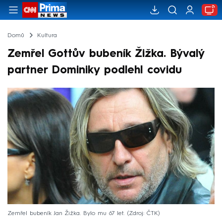
Domů
Kultura
Zemřel Gottův bubeník Žižka. Bývalý
partner Dominiky podlehl covidu
Zemřel bubeník Jan Žižka. Bylo mu 67 let.
Zdroj: ČTK