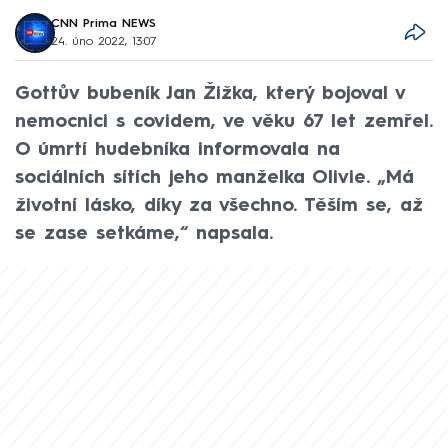
CNN Prima NEWS
24. úno 2022, 13:07
Gottův bubeník Jan Žižka, který bojoval v
nemocnici s covidem, ve věku 67 let zemřel.
O úmrtí hudebníka informovala na
sociálních sítích jeho manželka Olivie. „Má
životní lásko, díky za všechno. Těším se, až
se zase setkáme,“ napsala.