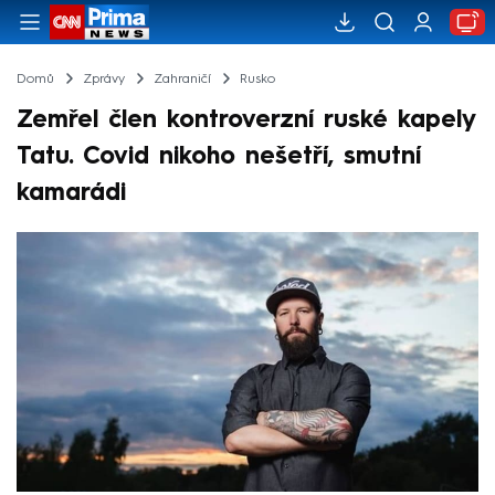
Domů
Zprávy
Zahraničí
Rusko
Zemřel člen kontroverzní ruské kapely
Tatu. Covid nikoho nešetří, smutní
kamarádi