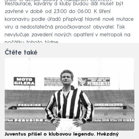
Restaurace, kavárny a kluby budou dál muset být
zavřené v době od 23:00 do 06:00. K šíření
koronaviru podle úřadů přispívají hlavně nové mutace
viru a nedostatečná proočkovanost obyvatel. Tisk
nevylučuje zavedení nových opatření v metropoli na
počátku tohoto týdne.
Čtěte také
Juventus přišel o klubovou legendu. Hvězdný