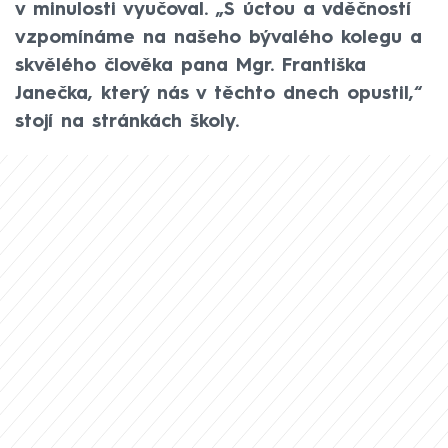
v minulosti vyučoval. „S úctou a vděčností
vzpomínáme na našeho bývalého kolegu a
skvělého člověka pana Mgr. Františka
Janečka, který nás v těchto dnech opustil,“
stojí na stránkách školy.