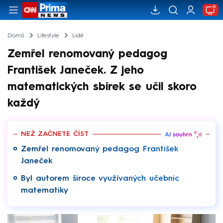
Domů
Lifestyle
Lidé
Zemřel renomovaný pedagog
František Janeček. Z jeho
matematických sbírek se učil skoro
každý
NEŽ ZAČNETE ČÍST
Zemřel renomovaný pedagog František
Janeček
Byl autorem široce využívaných učebnic
matematiky