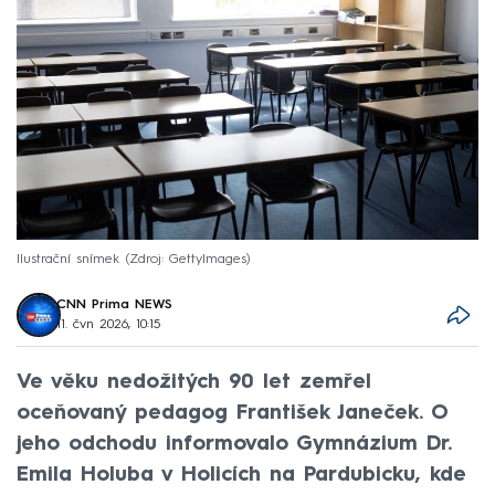
Ilustrační snímek
Zdroj: GettyImages
CNN Prima NEWS
11. čvn 2026, 10:15
Ve věku nedožitých 90 let zemřel
oceňovaný pedagog František Janeček. O
jeho odchodu informovalo Gymnázium Dr.
Emila Holuba v Holicích na Pardubicku, kde