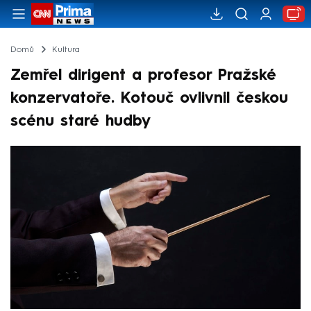
Domů
Kultura
Zemřel dirigent a profesor Pražské
konzervatoře. Kotouč ovlivnil českou
scénu staré hudby