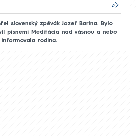
el slovenský zpěvák Jozef Barina. Bylo
avil písněmi Meditácia nad vášňou a nebo
 informovala rodina.