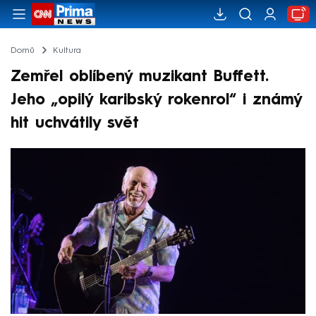
Domů
Kultura
Zemřel oblíbený muzikant Buffett.
Jeho „opilý karibský rokenrol“ i známý
hit uchvátily svět