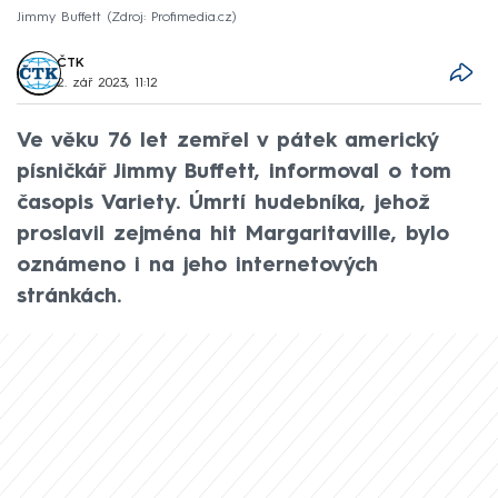
Jimmy Buffett
Zdroj: Profimedia.cz
ČTK
2. zář 2023, 11:12
Ve věku 76 let zemřel v pátek americký
písničkář Jimmy Buffett, informoval o tom
časopis Variety. Úmrtí hudebníka, jehož
proslavil zejména hit Margaritaville, bylo
oznámeno i na jeho internetových
stránkách.