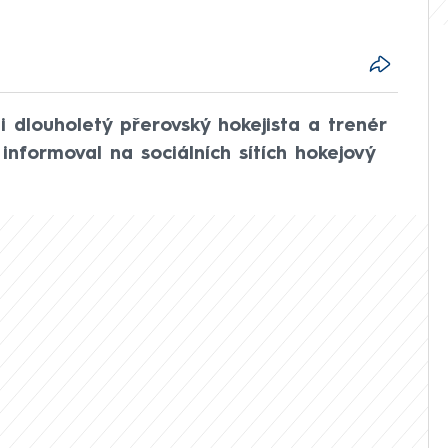
i dlouholetý přerovský hokejista a trenér
 informoval na sociálních sítích hokejový