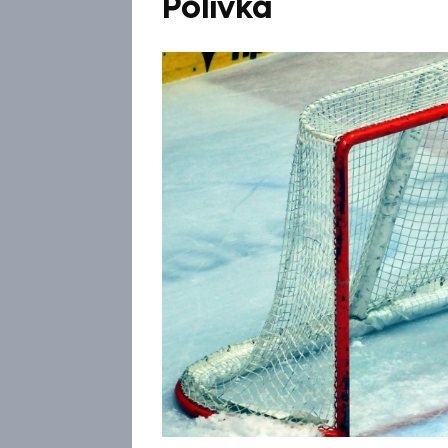
Polívka