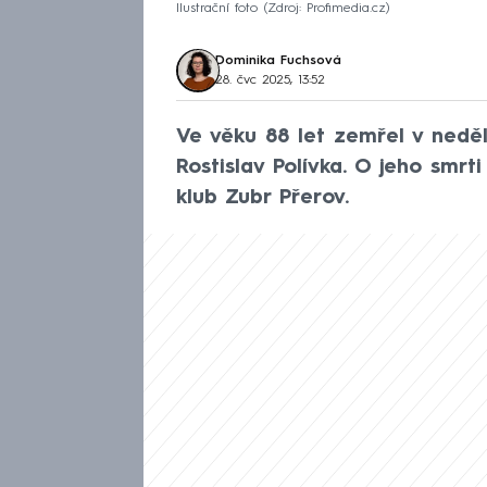
Ilustrační foto
Zdroj: Profimedia.cz
Dominika Fuchsová
28. čvc 2025, 13:52
Ve věku 88 let zemřel v neděl
Rostislav Polívka. O jeho smrti
klub Zubr Přerov.