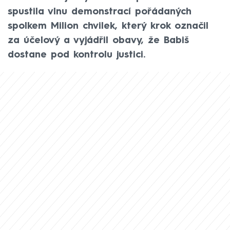
spustila vlnu demonstrací pořádaných
spolkem Milion chvilek, který krok označil
za účelový a vyjádřil obavy, že Babiš
dostane pod kontrolu justici.