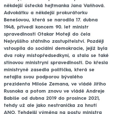
někdejší ústecká hejtmanka Jana Vaňhová.
Advokátku a někdejší prokurátorku
Benešovou, která se narodila 17. dubna
1948, přivedl koncem 90. let ministr
spravedlnosti Otakar Motejl do čela
Nejvyššího státního zastupitelství. Později
vstoupila do sociální demokracie, jejíž byla
dva roky místopředsedkyní, a stala se také
stínovou ministryní spravedlnosti. Do křesla
ministryně zasedla politička, která se
netajila svou podporou bývalého
prezidenta Miloše Zemana, ve vládě Jiřího
Rusnoka a potom znovu ve vládě Andreje
Babiše od dubna 2019 do prosince 2021,
tehdy už ale jako nestranička za hnutí
ANO. Tehdejší výměna na postu ministra