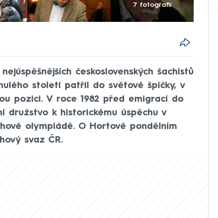
7 fotografií
 nejúspěšnějších československých šachistů
nulého století patřil do světové špičky, v
ou pozici. V roce 1982 před emigrací do
 družstvo k historickému úspěchu v
hové olympiádě. O Hortově pondělním
hový svaz ČR.