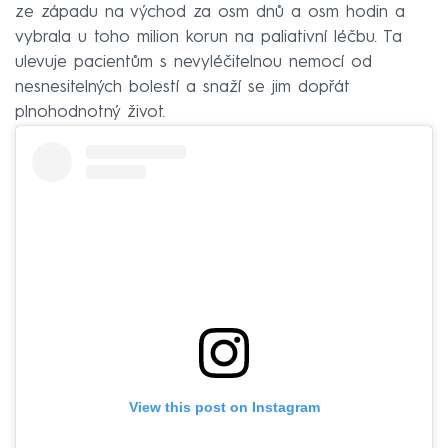
ze západu na východ za osm dnů a osm hodin a
vybrala u toho milion korun na paliativní léčbu. Ta
ulevuje pacientům s nevyléčitelnou nemocí od
nesnesitelných bolestí a snaží se jim dopřát
plnohodnotný život.
View this post on Instagram