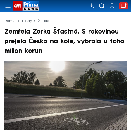
Domů
Lifestyle
Lidé
Zemřela Zorka Šťastná. S rakovinou
přejela Česko na kole, vybrala u toho
milion korun