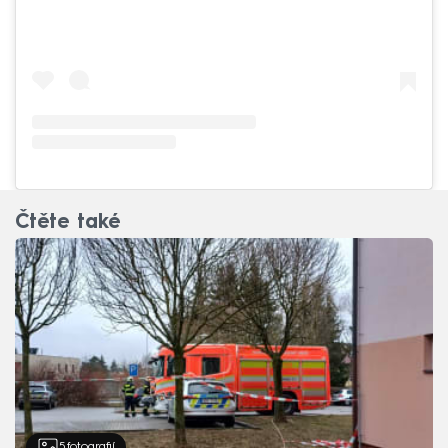
Čtěte také
5
fotografií