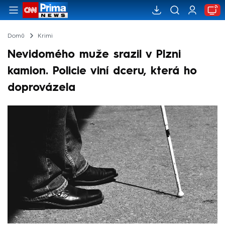
Domů
Krimi
Nevidomého muže srazil v Plzni
kamion. Policie viní dceru, která ho
doprovázela