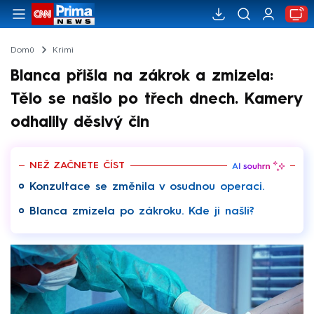
Domů
Krimi
Blanca přišla na zákrok a zmizela:
Tělo se našlo po třech dnech. Kamery
odhalily děsivý čin
NEŽ ZAČNETE ČÍST
Konzultace se změnila v osudnou operaci.
Blanca zmizela po zákroku. Kde ji našli?