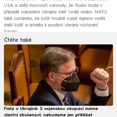
USA a další mocnosti varovaly, že Rusko bude v
případě napadení Ukrajiny čelit tvrdé reakci. NATO
také oznámilo, že kvůli hrozbě ruské agrese vysílá
další lodě a letadla k posílení obrany východní
Evropy.
Čtěte také
Fiala o Ukrajině: S vojenskou okupací máme
vlastní zkušenost, nebudeme jen přihlížet