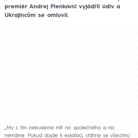
premiér Andrej Plenković vyjádřil údiv a
Ukrajincům se omluvil.
„My s tím nebudeme mít nic společného a nic
nemáme. Pokud dojde k eskalaci, stáhne se všechno