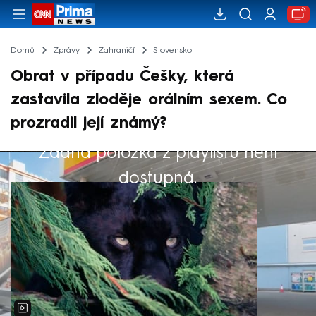
Domů
Zprávy
Zahraničí
Slovensko
Obrat v případu Češky, která
zastavila zloděje orálním sexem. Co
prozradil její známý?
Žádná položka z playlistu není
Výběr redakce
dostupná.