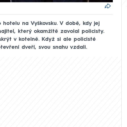
 hotelu na Vyškovsku. V době, kdy jej
ajitel, který okamžitě zavolal policisty.
skrýt v kotelně. Když si ale policisté
tevření dveří, svou snahu vzdali.