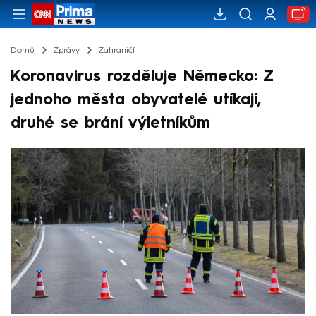
Domů
Zprávy
Zahraničí
Koronavirus rozděluje Německo: Z
jednoho města obyvatelé utíkají,
druhé se brání výletníkům