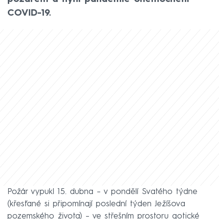
COVID-19.
Požár vypukl 15. dubna – v pondělí Svatého týdne
(křesťané si připomínají poslední týden Ježíšova
pozemského života) – ve střešním prostoru gotické