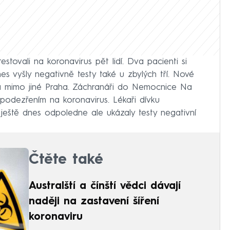
estovali na koronavirus pět lidí. Dva pacienti si
es vyšly negativně testy také u zbylých tří. Nové
la mimo jiné Praha. Záchranáři do Nemocnice Na
s podezřením na koronavirus. Lékaři dívku
, ještě dnes odpoledne ale ukázaly testy negativní
Čtěte také
Australští a čínští vědci dávají
naději na zastavení šíření
koronaviru