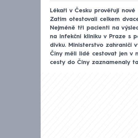
Lékaři v Česku prověřují nov
Zatím otestovali celkem dvace
Nejméně tři pacienti na výsle
na infekční kliniku v Praze s
dívku. Ministerstvo zahraničí
Číny měli lidé cestovat jen v 
cesty do Číny zaznamenaly ta