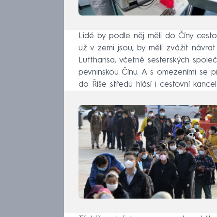
Lidé by podle něj měli do Číny cestov
už v zemi jsou, by měli zvážit návra
Lufthansa, včetně sesterských společ
pevninskou Čínu. A s omezeními se při
do Říše středu hlásí i cestovní kancel