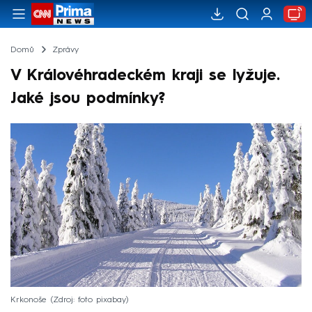
Domů
Zprávy
V Královéhradeckém kraji se lyžuje.
Jaké jsou podmínky?
Krkonoše
Zdroj: foto pixabay