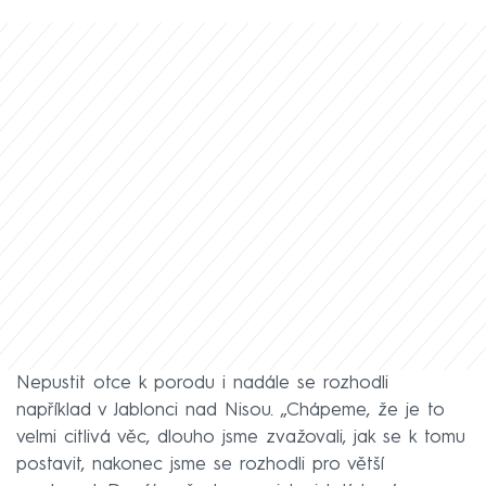
Nepustit otce k porodu i nadále se rozhodli
například v Jablonci nad Nisou. „Chápeme, že je to
velmi citlivá věc, dlouho jsme zvažovali, jak se k tomu
postavit, nakonec jsme se rozhodli pro větší