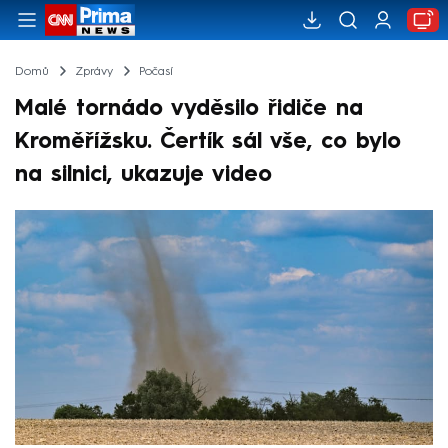
Domů
Zprávy
Počasí
Malé tornádo vyděsilo řidiče na
Kroměřížsku. Čertík sál vše, co bylo
na silnici, ukazuje video